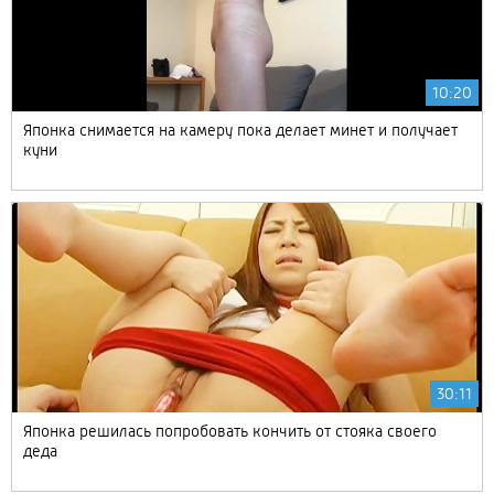
10:20
Японка снимается на камеру пока делает минет и получает
куни
30:11
Японка решилась попробовать кончить от стояка своего
деда