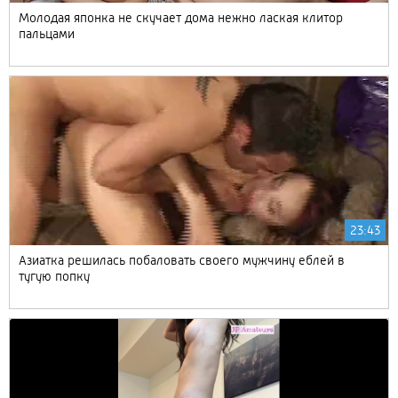
Молодая японка не скучает дома нежно лаская клитор
пальцами
23:43
Азиатка решилась побаловать своего мужчину еблей в
тугую попку